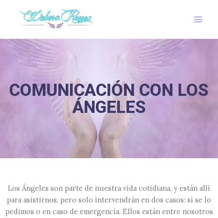
Ir
Main
al
Men
contenido
COMUNICACIÓN CON LOS
ÁNGELES
Los Ángeles son parte de nuestra vida cotidiana, y están allí
para asistirnos, pero solo intervendrán en dos casos: si se lo
pedimos o en caso de emergencia. Ellos están entre nosotros