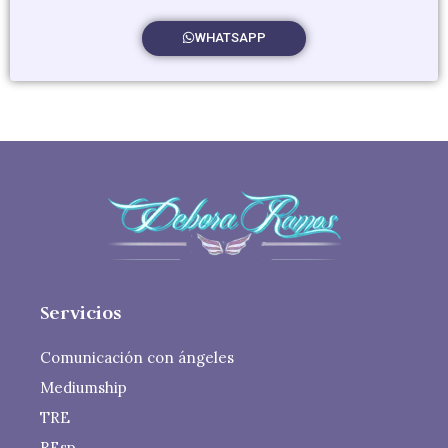
WHATSAPP
Servicios
Comunicación con ángeles
Mediumship
TRE
REsp